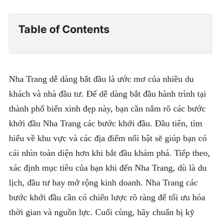
Table of Contents
Nha Trang dễ dàng bắt đầu là ước mơ của nhiều du
khách và nhà đầu tư. Để dễ dàng bắt đầu hành trình tại
thành phố biển xinh đẹp này, bạn cần nắm rõ các bước
khởi đầu Nha Trang các bước khởi đầu. Đầu tiên, tìm
hiểu về khu vực và các địa điểm nổi bật sẽ giúp bạn có
cái nhìn toàn diện hơn khi bắt đầu khám phá. Tiếp theo,
xác định mục tiêu của bạn khi đến Nha Trang, dù là du
lịch, đầu tư hay mở rộng kinh doanh. Nha Trang các
bước khởi đầu cần có chiến lược rõ ràng để tối ưu hóa
thời gian và nguồn lực. Cuối cùng, hãy chuẩn bị kỹ